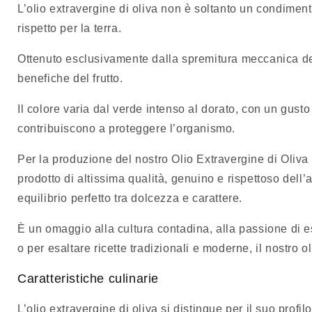
L’olio extravergine di oliva non è soltanto un condimento
rispetto per la terra.
Ottenuto esclusivamente dalla spremitura meccanica delle 
benefiche del frutto.
Il colore varia dal verde intenso al dorato, con un gusto
contribuiscono a proteggere l’organismo.
Per la produzione del nostro Olio Extravergine di Oliva
prodotto di altissima qualità, genuino e rispettoso dell’a
equilibrio perfetto tra dolcezza e carattere.
È un omaggio alla cultura contadina, alla passione di es
o per esaltare ricette tradizionali e moderne, il nostro o
Caratteristiche culinarie
L’olio extravergine di oliva si distingue per il suo profi