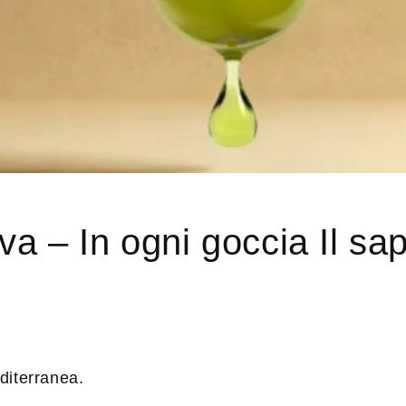
va – In ogni goccia Il sa
editerranea.