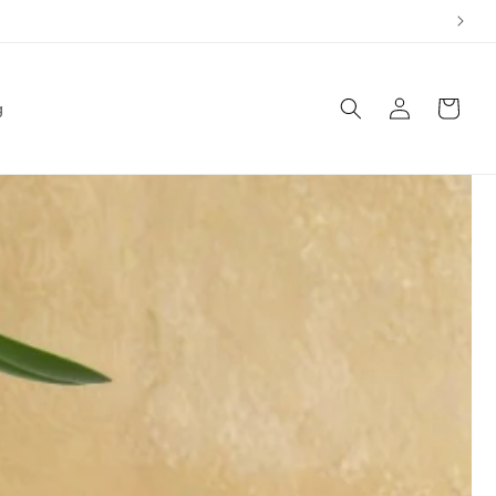
Accedi
Carrello
g