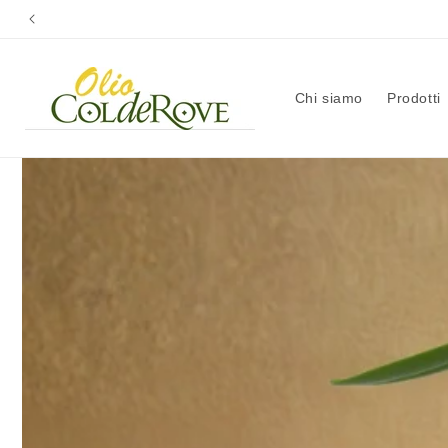
Vai
direttamente
ai contenuti
Chi siamo
Prodotti