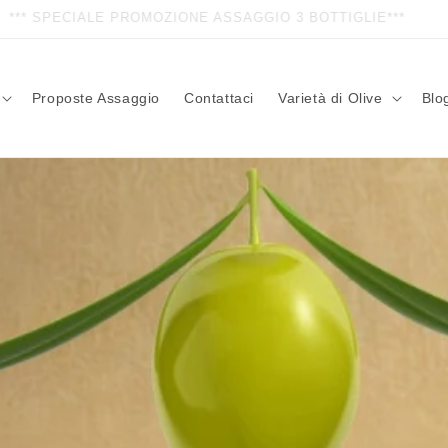
*** SPECIALE PROMOZIONE ASSAGGIO 3 BOTTIGLIE***
Proposte Assaggio
Contattaci
Varietà di Olive
Blo