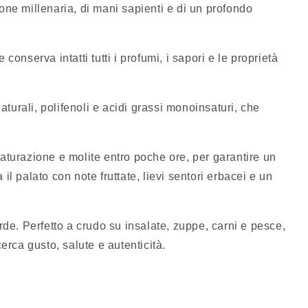
zione millenaria, di mani sapienti e di un profondo
onserva intatti tutti i profumi, i sapori e le proprietà
aturali, polifenoli e acidi grassi monoinsaturi, che
maturazione e molite entro poche ore, per garantire un
 il palato con note fruttate, lievi sentori erbacei e un
rde. Perfetto a crudo su insalate, zuppe, carni e pesce,
cerca gusto, salute e autenticità.